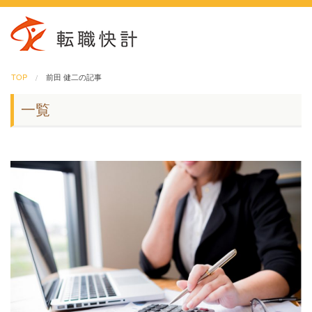
TOP
前田 健二の記事
一覧