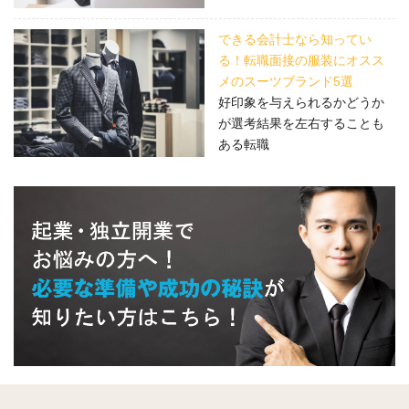
できる会計士なら知ってい
る！転職面接の服装にオスス
メのスーツブランド5選
好印象を与えられるかどうか
が選考結果を左右することも
ある転職