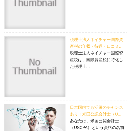
税理士法人ネイチャー国際資
産税の年収・待遇・口コミ...
税理士法人ネイチャー国際資
産税は、国際資産税に特化し
た税理士...
日本国内でも活躍のチャンス
あり！米国公認会計士（U...
あなたは、米国公認会計士
（USCPA）という資格の名前