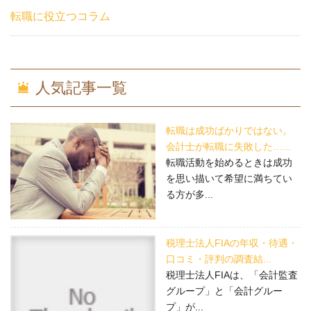
転職に役立つコラム
人気記事一覧
転職は成功ばかりではない。
会計士が転職に失敗した…...
転職活動を始めるときは成功
を思い描いて希望に満ちてい
る方が多...
税理士法人FIAの年収・待遇・
口コミ・評判の調査結...
税理士法人FIAは、「会計監査
グループ」と「会計グルー
プ」が...