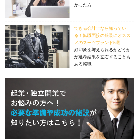
かった方
できる会計士なら知ってい
る！転職面接の服装にオスス
メのスーツブランド5選
好印象を与えられるかどうか
が選考結果を左右することも
ある転職