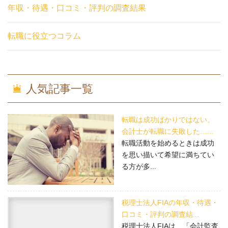
年収・待遇・口コミ・評判の調査結果
転職に役立つコラム
人気記事一覧
転職は成功ばかりではない。
会計士が転職に失敗した…...
転職活動を始めるときは成功
を思い描いて希望に満ちてい
る方が多...
税理士法人FIAの年収・待遇・
口コミ・評判の調査結...
税理士法人FIAは、「会計監査