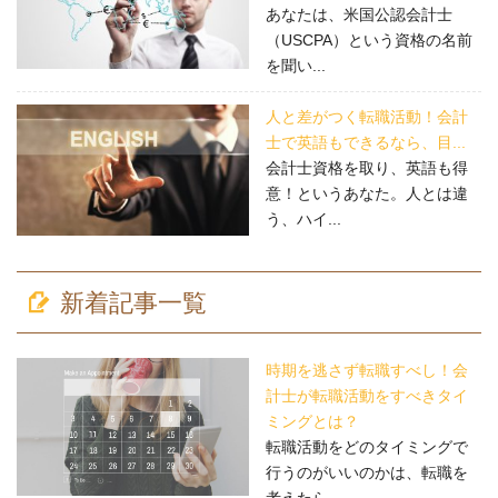
あなたは、米国公認会計士
（USCPA）という資格の名前
を聞い...
人と差がつく転職活動！会計
士で英語もできるなら、目...
会計士資格を取り、英語も得
意！というあなた。人とは違
う、ハイ...
新着記事一覧
時期を逃さず転職すべし！会
計士が転職活動をすべきタイ
ミングとは？
転職活動をどのタイミングで
行うのがいいのかは、転職を