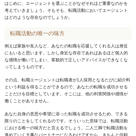
はじめに、エージェントを選ぶことがなぜそれほど重要なのかを
考えていきましょう。そもそも、転職活動においてエージェント
はどのような存在なのでしょうか。
転職活動の唯一の味方
例えば家族や友人など、あなたの転職を応援してくれる人は身近
にもいると思います。しかし身近な存在であればあるほど個人的
な感情が働いてしまい、客観的で正しいアドバイスができなくな
ってしまうものです。
その点、転職エージェントは転職者が1人採用となるたびに紹介料
という利益を得ることができるので、あなたの転職を成功させる
ことだけを目標としています。そこには、他の利害関係や感情が
働くことがありません。
あなた自身の意思や希望に添った転職を成功させるため、できる
限りのことをしてくれるのです。そういった意味では、転職活動
における唯一の味方だと言えるでしょう。二人三脚で転職活動を
進めていく大事なパートナーになるわけですから、きちんと信頼