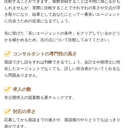
比較することができます。複数登録することは手間に感じるかも
しれませんが、実際に比較することでそれぞれの良さや欠点が浮
き彫りになり、結果としてあなたにとって一番良いエージェント
に出会うための近道になるでしょう。
先に挙げた「良いエージェントの条件」をクリアしているかどう
かを確かめるため、次の点について比較してみてください。
コンサルタントの専門性の高さ
面談で少し話をすれば判断できるでしょう。会計士や税理士に特
化したエージェントでなくても、詳しい担当者がついてくれるな
ら問題ありません。
求人の数
非公開求人の提案数も要チェックです。
対応の早さ
応募してから面談までの速さや、面談後のやりとりでもはっきり
差がでます。