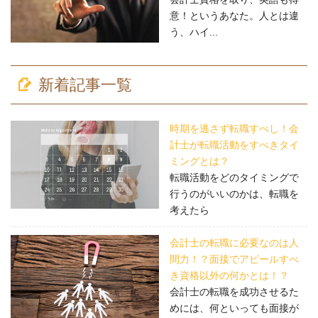
意！というあなた。人とは違
う、ハイ...
新着記事一覧
時期を逃さず転職すべし！会
計士が転職活動をすべきタイ
ミングとは？
転職活動をどのタイミングで
行うのがいいのかは、転職を
考えたら
会計士の転職に必要なのは人
間力！？面接でアピールすべ
き資格以外の何かとは！？
会計士の転職を成功させるた
めには、何といっても面接が