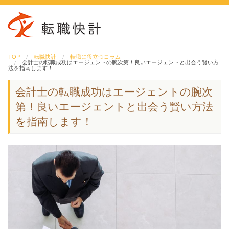
TOP
転職快計
転職に役立つコラム
会計士の転職成功はエージェントの腕次第！良いエージェントと出会う賢い方
法を指南します！
会計士の転職成功はエージェントの腕次
第！良いエージェントと出会う賢い方法
を指南します！