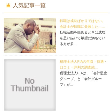
人気記事一覧
転職は成功ばかりではない。
会計士が転職に失敗した…...
転職活動を始めるときは成功
を思い描いて希望に満ちてい
る方が多...
税理士法人FIAの年収・待遇・
口コミ・評判の調査結...
税理士法人FIAは、「会計監査
グループ」と「会計グルー
プ」が...