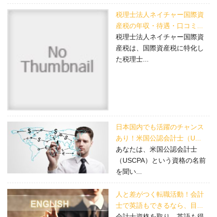
税理士法人ネイチャー国際資
産税の年収・待遇・口コミ...
税理士法人ネイチャー国際資
産税は、国際資産税に特化し
た税理士...
日本国内でも活躍のチャンス
あり！米国公認会計士（U...
あなたは、米国公認会計士
（USCPA）という資格の名前
を聞い...
人と差がつく転職活動！会計
士で英語もできるなら、目...
会計士資格を取り、英語も得