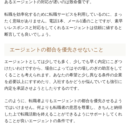
あるエージェントの対応が遅いのは致命傷です。
転職を効率化するために転職サービスを利用しているのに、まっ
たく意味がありません。電話1本、メール1通のことですが、素早
いレスポンスと対応をしてくれるエージェントは信頼に値すると
断言しても良いでしょう。
エージェントの都合を優先させないこと
エージェントとしては少しでも多く、少しでも早く内定にこぎつ
けたいわけですから、場合によってはその場しのぎの助言をして
くることも考えられます。あなたの希望と少し異なる条件の企業
を必要以上にすすめたり、入社するかどうか悩んでいても強引に
内定を承諾させようとしたりするのです。
このように、転職者よりもエージェントの都合を優先させるよう
ではいけません。何よりも転職者の意思を尊重し、きちんと納得
した上で転職活動を終えることができるようにサポートしてくれ
ることが良いエージェントの条件です。