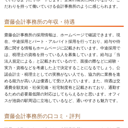
だわりを持って働いていける会計事務所のように感じられます。
齋藤会計事務所の年収・待遇
齋藤会計事務所の採用情報は、ホームページで確認できます。現
在、中途採用とパート・アルバイト採用を行っており、給与や待
遇に関する情報もホームページに記載されています。中途採用で
は、税理士の資格を持っている人を募集しています。給与は「当
法人規定による」と記載されているので、面接の際などに経験・
実力・資格などを考慮した上で決定することになるでしょう。公
認会計士・税理士としての実務がない人でも、協力的に業務を進
める能力が高い人は優遇して受け入れています。また、待遇は交
通費全額支給・社保完備・社宅制度有と記載されており、通勤す
るための必要最低限の対応はしてもらえるかと思います。オフィ
スが池袋の駅周辺に立地しているなど、通いやすさも魅力です。
齋藤会計事務所の口コミ・評判