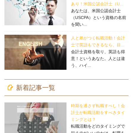
あり！米国公認会計士（U...
あなたは、米国公認会計士
（USCPA）という資格の名前
を聞い...
人と差がつく転職活動！会計
士で英語もできるなら、目...
会計士資格を取り、英語も得
意！というあなた。人とは違
う、ハイ...
新着記事一覧
時期を逃さず転職すべし！会
計士が転職活動をすべきタイ
ミングとは？
転職活動をどのタイミングで