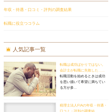
年収・待遇・口コミ・評判の調査結果
転職に役立つコラム
人気記事一覧
転職は成功ばかりではない。
会計士が転職に失敗した…...
転職活動を始めるときは成功
を思い描いて希望に満ちてい
る方が多...
税理士法人FIAの年収・待遇・
口コミ・評判の調査結...