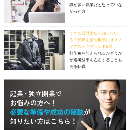
職が多い職業だと思っていな
かった方
できる会計士なら知ってい
る！転職面接の服装にオスス
メのスーツブランド5選
好印象を与えられるかどうか
が選考結果を左右することも
ある転職