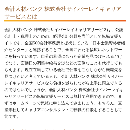
会計人材バンク 株式会社サイバーレイキャリア
サービスとは
会計人材バンク 株式会社サイバーレイキャリアサービスは、公認
会計士・税理士のための、経理会計分野を専門として転職支援サ
イトです。全国500会計事務所と提携している「日本士業資格者紹
介センター」と連携することで、全国にわたる幅広いネットワー
クを持っています。自分の希望に合った企業を見つけられるだけ
でなく、面接日の調整や給与交渉などの面倒なことも代行しても
らえます。現在在籍している会社で仕事をこなしながら転職先を
見つけたいと考えている人も、会計人材バンク 株式会社サイバー
レイキャリアサービスなら負担を減らしながら上手に両立できる
のではないでしょうか。会計人材バンク 株式会社サイバーレイキ
ャリアサービスの転職支援サービスは無料で利用できるので、ま
ずはホームページで気軽に申し込んでみましょう。もちろん、直
接来社してキャリアコンサルタントに転職の相談をすることも可
能です。