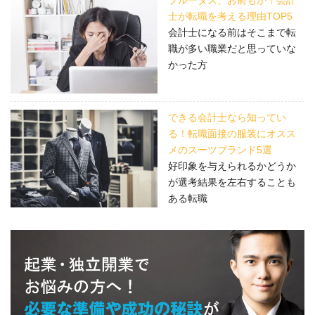
士が転職を考える理由TOP5
会計士になる前はそこまで転
職が多い職業だと思っていな
かった方
できる会計士なら知ってい
る！転職面接の服装にオスス
メのスーツブランド5選
好印象を与えられるかどうか
が選考結果を左右することも
ある転職