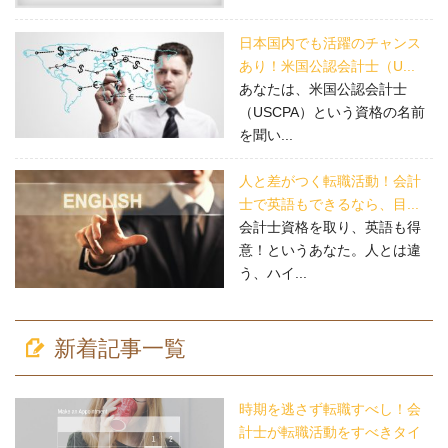
日本国内でも活躍のチャンス
あり！米国公認会計士（U...
あなたは、米国公認会計士
（USCPA）という資格の名前
を聞い...
人と差がつく転職活動！会計
士で英語もできるなら、目...
会計士資格を取り、英語も得
意！というあなた。人とは違
う、ハイ...
新着記事一覧
時期を逃さず転職すべし！会
計士が転職活動をすべきタイ