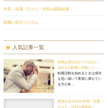
年収・待遇・口コミ・評判の調査結果
転職に役立つコラム
人気記事一覧
転職は成功ばかりではない。
会計士が転職に失敗した…...
転職活動を始めるときは成功
を思い描いて希望に満ちてい
る方が多...
税理士法人FIAの年収・待遇・
口コミ・評判の調査結...