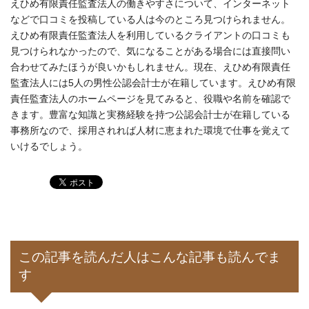
えひめ有限責任監査法人の働きやすさについて、インターネット
などで口コミを投稿している人は今のところ見つけられません。
えひめ有限責任監査法人を利用しているクライアントの口コミも
見つけられなかったので、気になることがある場合には直接問い
合わせてみたほうが良いかもしれません。現在、えひめ有限責任
監査法人には5人の男性公認会計士が在籍しています。えひめ有限
責任監査法人のホームページを見てみると、役職や名前を確認で
きます。豊富な知識と実務経験を持つ公認会計士が在籍している
事務所なので、採用されれば人材に恵まれた環境で仕事を覚えて
いけるでしょう。
この記事を読んだ人はこんな記事も読んでま
す