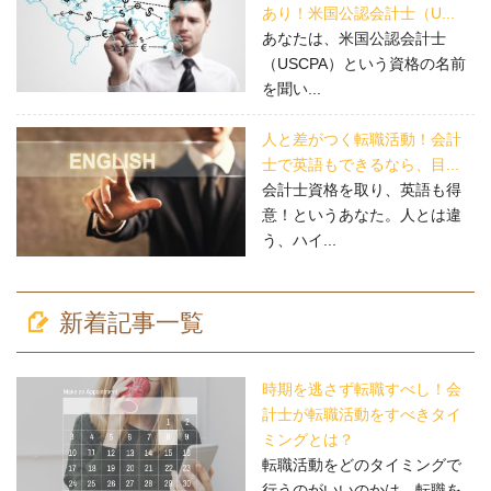
あり！米国公認会計士（U...
あなたは、米国公認会計士
（USCPA）という資格の名前
を聞い...
人と差がつく転職活動！会計
士で英語もできるなら、目...
会計士資格を取り、英語も得
意！というあなた。人とは違
う、ハイ...
新着記事一覧
時期を逃さず転職すべし！会
計士が転職活動をすべきタイ
ミングとは？
転職活動をどのタイミングで
行うのがいいのかは、転職を