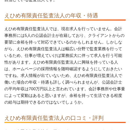
えひめ有限責任監査法人の年収・待遇
えひめ有限責任監査法人では、現在求人を行っていません。会計
事務所には5人の公認会計士が在籍しており、クライアントからの
要望に余裕を持って対応できているのかもしれません。しかしな
がら、えひめ有限責任監査法人は幅広い分野で監査業務を行って
いるため、仕事が増えていけば業務拡大に伴って求人を行う可能
性があります。えひめ有限責任監査法人に興味を持っている人
は、ホームページの採用情報を随時確認するようにしておきたい
ですね。求人情報が出ていないため、えひめ有限責任監査法人で
働いた場合の年収・待遇も詳しく調べられませんが、公認会計士
の平均年収は700万円以上と言われています。会計事務所や仕事量
によって変動はあると思いますが、余裕を持って生活できる程度
の給与は期待できるのではないでしょうか。
えひめ有限責任監査法人の口コミ・評判