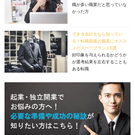
職が多い職業だと思っていな
かった方
できる会計士なら知ってい
る！転職面接の服装にオスス
メのスーツブランド5選
好印象を与えられるかどうか
が選考結果を左右することも
ある転職