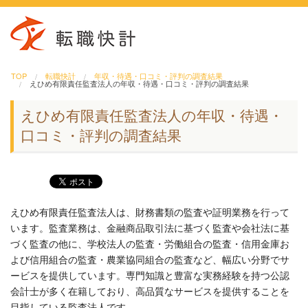
TOP
転職快計
年収・待遇・口コミ・評判の調査結果
えひめ有限責任監査法人の年収・待遇・口コミ・評判の調査結果
えひめ有限責任監査法人の年収・待遇・
口コミ・評判の調査結果
えひめ有限責任監査法人は、財務書類の監査や証明業務を行って
います。監査業務は、金融商品取引法に基づく監査や会社法に基
づく監査の他に、学校法人の監査・労働組合の監査・信用金庫お
よび信用組合の監査・農業協同組合の監査など、幅広い分野でサ
ービスを提供しています。専門知識と豊富な実務経験を持つ公認
会計士が多く在籍しており、高品質なサービスを提供することを
目指している監査法人です。