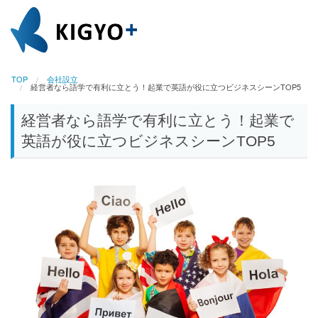
TOP
会社設立
経営者なら語学で有利に立とう！起業で英語が役に立つビジネスシーンTOP5
経営者なら語学で有利に立とう！起業で
英語が役に立つビジネスシーンTOP5