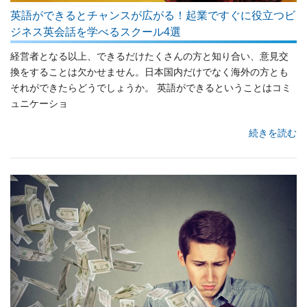
英語ができるとチャンスが広がる！起業ですぐに役立つビ
ジネス英会話を学べるスクール4選
経営者となる以上、できるだけたくさんの方と知り合い、意見交
換をすることは欠かせません。日本国内だけでなく海外の方とも
それができたらどうでしょうか。 英語ができるということはコミ
ュニケーショ
続きを読む