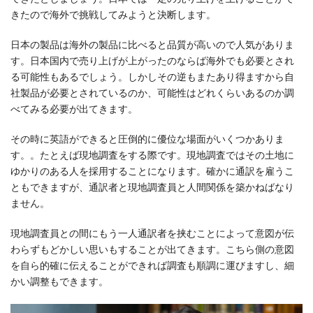
きたので海外で挑戦してみようと決断します。
日本の製品は海外の製品に比べると品質が高いので人気がありま
す。日本国内で売り上げが上がったのならば海外でも必要とされ
る可能性もあるでしょう。しかしその逆もまたあり得ますから自
社製品が必要とされているのか、可能性はどれくらいあるのか調
べてみる必要が出てきます。
その時に英語ができると圧倒的に優位な場面がいくつかありま
す。。たとえば現地調査をする際です。現地調査ではその土地に
ゆかりのある人を採用することになります。確かに通訳を雇うこ
ともできますが、通訳者と現地調査員と人間関係を築かねばなり
ません。
現地調査員との間にもう一人通訳者を挟むことによって意図が伝
わらずもどかしい思いもすることが出てきます。こちら側の意図
を自ら的確に伝えることができれば調査も順調に運びますし、細
かい調整もできます。