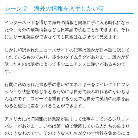
シーン２ 海外の情報を入手したい時
インターネットを通じて海外の情報も簡単に手に入る時代になっ
た今、海外の最新情報なども日本語で読むことができます。それ
により一見英語ができなくても問題はなさそうに見えます。
しかし和訳されたニュースサイトの記事は誰かが日本語に訳して
くれているものであり、多少のタイムラグがあります。誰かが和
訳したものは訳者によって多少ニュアンスに違いがあるもので
す。
行間に込められた書き手の思いやエネルギーをダイレクトにフレ
ッシュな状態で感じるとるためには自分で読み取れるのがいちば
んなのです。スピードを重視するうえでも自分で英語の記事を読
めると他社に差をつけることができます。
アメリカにはIT関連の起業家が集まって仕事をしているシリコン
バレーがあります。いわば第一線で活躍している人たちの集まり
のようなものです。そのような人たちが交わす情報を集めるには