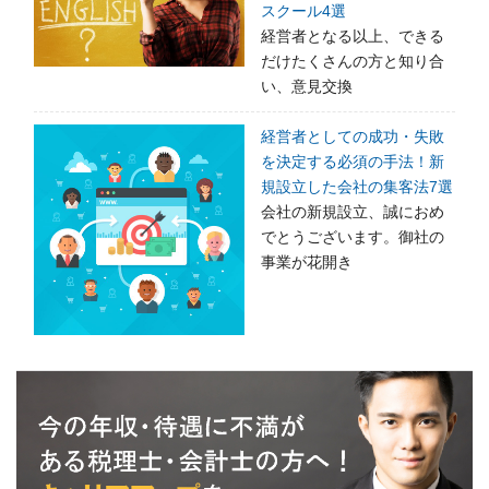
スクール4選
経営者となる以上、できる
だけたくさんの方と知り合
い、意見交換
経営者としての成功・失敗
を決定する必須の手法！新
規設立した会社の集客法7選
会社の新規設立、誠におめ
でとうございます。御社の
事業が花開き