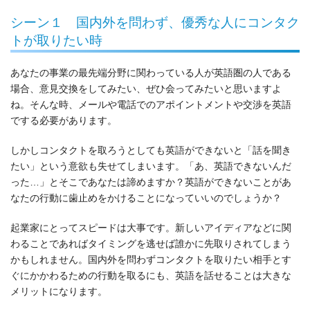
シーン１ 国内外を問わず、優秀な人にコンタク
トが取りたい時
あなたの事業の最先端分野に関わっている人が英語圏の人である
場合、意見交換をしてみたい、ぜひ会ってみたいと思いますよ
ね。そんな時、メールや電話でのアポイントメントや交渉を英語
でする必要があります。
しかしコンタクトを取ろうとしても英語ができないと「話を聞き
たい」という意欲も失せてしまいます。「あ、英語できないんだ
った…」とそこであなたは諦めますか？英語ができないことがあ
なたの行動に歯止めをかけることになっていいのでしょうか？
起業家にとってスピードは大事です。新しいアイディアなどに関
わることであればタイミングを逃せば誰かに先取りされてしまう
かもしれません。国内外を問わずコンタクトを取りたい相手とす
ぐにかかわるための行動を取るにも、英語を話せることは大きな
メリットになります。