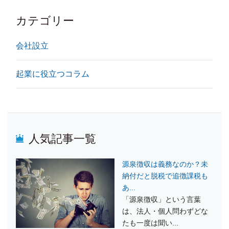
カテゴリー
会社設立
起業に役立つコラム
人気記事一覧
源泉徴収は義務なのか？未
納付だと脱税で追徴課税も
あ...
「源泉徴収」という言葉
は、法人・個人問わずどな
たも一度は聞い...