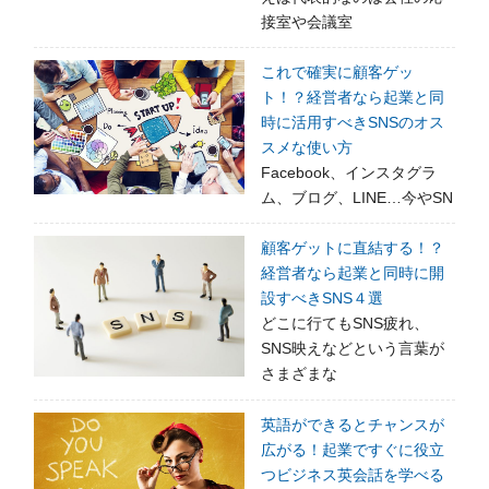
接室や会議室
これで確実に顧客ゲッ
ト！？経営者なら起業と同
時に活用すべきSNSのオス
スメな使い方
Facebook、インスタグラ
ム、ブログ、LINE…今やSN
顧客ゲットに直結する！？
経営者なら起業と同時に開
設すべきSNS４選
どこに行てもSNS疲れ、
SNS映えなどという言葉が
さまざまな
英語ができるとチャンスが
広がる！起業ですぐに役立
つビジネス英会話を学べる