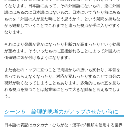
くなります。日本語にあって、その外国語にないもの、逆に外国
語にはあるのに日本語にはないもの。日本にいて当たり前にある
ものを「外国の人が見た時にどう思うか？」という疑問を持ちな
がら観察していくことでこれまでと違った視点が手に入りやすく
なります。
それにより発想が豊かになったり判断力が高まったりという効果
が望めます。そういったものに直接触れることによって外国人の
価値観に気が付けるようになります。
また会社のトップに立つことで周囲からの扱いも変わり、本音を
言ってもらえなくなったり、対応が変わったりすることで自分の
視野が狭くなってしまうこともあります。多角的にもの五を見ら
れる視点を持つことは起業家にとって大きな財産と言えるでしょ
う。
シーン５ 論理的思考力がアップさせたい時に
日本語の表記はカタカナ・ひらがな・漢字の3種類を使用する世界