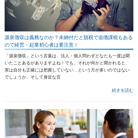
源泉徴収は義務なのか？未納付だと脱税で追徴課税もある
ので経営・起業初心者は要注意！
「源泉徴収」という言葉は、法人・個人問わずどなたも一度は聞
いたことあるがありますよね！でも、それが何かと聞かれると、
実は自分も正確には把握していない…という方が多いのではない
でしょうか。そして身近な言
続きを読む