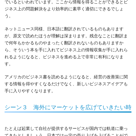
でいるといわれています。ここから情報を得ることができるとビ
ジネス上の問題解決をより効率的に素早く適切にできるでしょ
う。
ネットニュース同様、日本語に翻訳されているものもあります
が、原文で読めたほうが理解は深まります。残念なことに翻訳ま
で何年もかかるものやまったく翻訳されないものもありますか
ら、そういう本を手に入れてビジネス上の情報収集が手に入れら
れるようになると、ビジネスを進める上で非常に有利になりま
す。
アメリカのビジネス書を読めるようになると、経営の改善策に関
する情報を得やすくなるだけでなく、新しいビジネスアイデアも
手に入りやすくなります。
シーン３ 海外にマーケットを広げていきたい時
たとえば起業して自社が提供するサービスが国内では軌道に乗っ
てきたとしましょう。日本では一定の売り上げを上げることがで